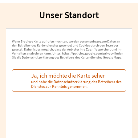
Unser Standort
Wenn Sie diese Karte aufrufen möchten, werden personenbezogene Daten an
den Betreiber des Kartendienstes gesendet und Cookies durch den Betreiber
gesetzt. Daher ist es möglich, dass der Anbieter Ihre Zugriffe speichert und Ihr
Verhalten analysieren kann. Unter:
https://policies.google.com/privacy
finden
Sie die Datenschutzerklärung des Betreibers des Kartendienstes Google Maps.
Ja, ich möchte die Karte sehen
und habe die Datenschutzerklärung des Betreibers des
Dienstes zur Kenntnis genommen.