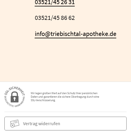
03521/45 26 31
03521/45 86 62
info@triebischtal-apotheke.de
Wir legen großen Wert auf den Schutz Ihrer persönlichen
Daten und garantieren die sichere Übertragung durch eine
SSL-Verschlüsselung.
Vertrag widerrufen