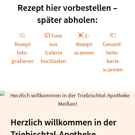
Rezept hier vorbestellen –
später abholen:
Foto
E-
Rezept
aus
Rezept
Gesund­
foto­
Galerie
scannen
heits­
grafieren
hochladen
karte
scannen
Herzlich willkommen in der
Triebischtal-Apotheke